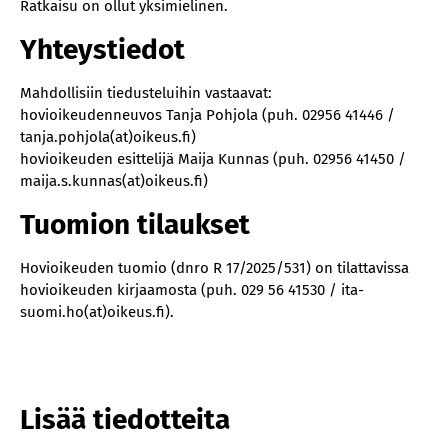
Ratkaisu on ollut yksimielinen.
Yhteystiedot
Mahdollisiin tiedusteluihin vastaavat:
hovioikeudenneuvos Tanja Pohjola (puh. 02956 41446 /
tanja.pohjola(at)oikeus.fi)
hovioikeuden esittelijä Maija Kunnas (puh. 02956 41450 /
maija.s.kunnas(at)oikeus.fi)
Tuomion tilaukset
Hovioikeuden tuomio (dnro R 17/2025/531) on tilattavissa
hovioikeuden kirjaamosta (puh. 029 56 41530 / ita-
suomi.ho(at)oikeus.fi).
Lisää tiedotteita