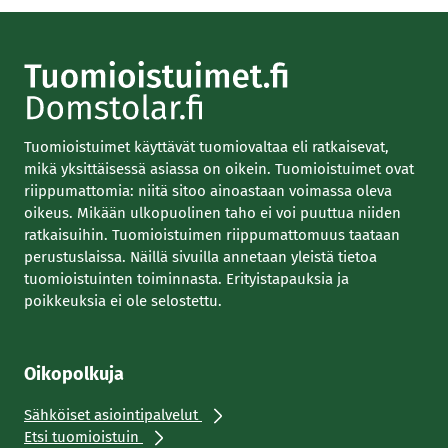
Tuomioistuimet käyttävät tuomiovaltaa eli ratkaisevat,
mikä yksittäisessä asiassa on oikein. Tuomioistuimet ovat
riippumattomia: niitä sitoo ainoastaan voimassa oleva
oikeus. Mikään ulkopuolinen taho ei voi puuttua niiden
ratkaisuihin. Tuomioistuimen riippumattomuus taataan
perustuslaissa. Näillä sivuilla annetaan yleistä tietoa
tuomioistuinten toiminnasta. Erityistapauksia ja
poikkeuksia ei ole selostettu.
Oikopolkuja
Sähköiset asiointipalvelut
Etsi tuomioistuin