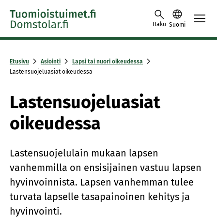
Siirry sisältöön
Haku
Suomi
Etusivu
Asiointi
Lapsi tai nuori oikeudessa
Lastensuojeluasiat oikeudessa
Lastensuojeluasiat
oikeudessa
Lastensuojelulain mukaan lapsen
vanhemmilla on ensisijainen vastuu lapsen
hyvinvoinnista. Lapsen vanhemman tulee
turvata lapselle tasapainoinen kehitys ja
hyvinvointi.