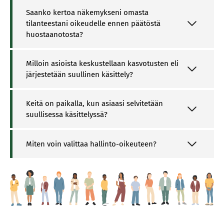
Saanko kertoa näkemykseni omasta
tilanteestani oikeudelle ennen päätöstä
huostaanotosta?
Milloin asioista keskustellaan kasvotusten eli
järjestetään suullinen käsittely?
Keitä on paikalla, kun asiaasi selvitetään
suullisessa käsittelyssä?
Miten voin valittaa hallinto-oikeuteen?