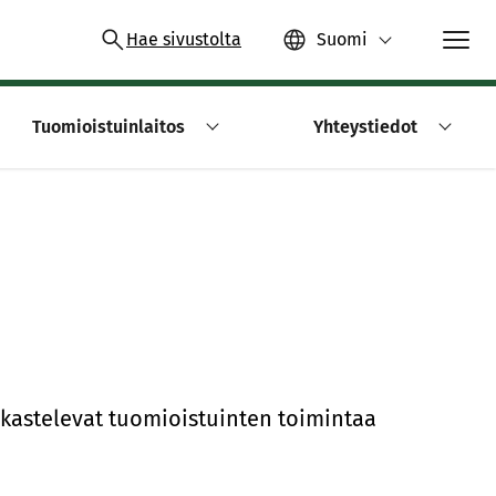
Hae sivustolta
Suomi
Tuomioistuinlaitos
Yhteystiedot
kastelevat tuomioistuinten toimintaa