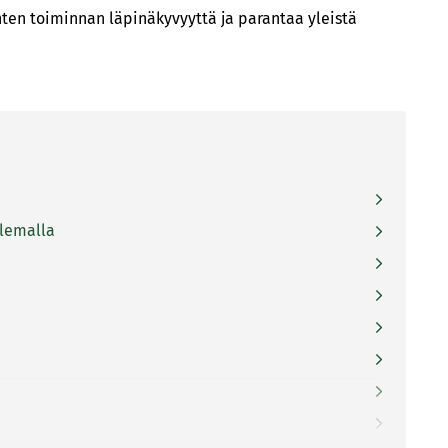
nten toiminnan läpinäkyvyyttä ja parantaa yleistä
elemalla