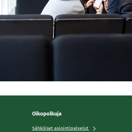
Oikopolkuja
Sähköiset asiointipalvelut