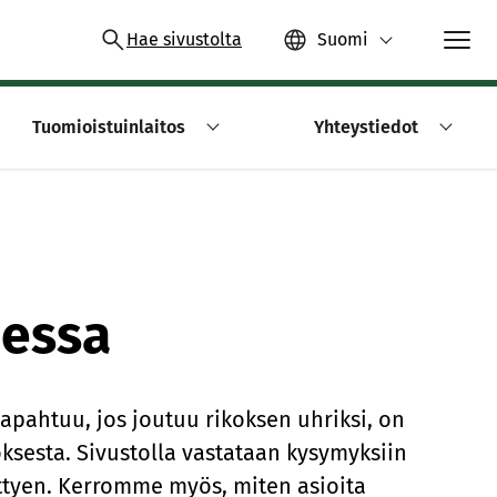
Hae sivustolta
Suomi
Tuomioistuinlaitos
Yhteystiedot
dessa
 tapahtuu, jos joutuu rikoksen uhriksi, on
oksesta. Sivustolla vastataan kysymyksiin
ittyen. Kerromme myös, miten asioita