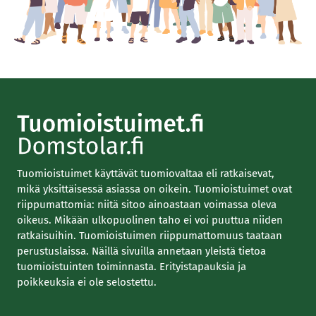
Tuomioistuimet käyttävät tuomiovaltaa eli ratkaisevat,
mikä yksittäisessä asiassa on oikein. Tuomioistuimet ovat
riippumattomia: niitä sitoo ainoastaan voimassa oleva
oikeus. Mikään ulkopuolinen taho ei voi puuttua niiden
ratkaisuihin. Tuomioistuimen riippumattomuus taataan
perustuslaissa. Näillä sivuilla annetaan yleistä tietoa
tuomioistuinten toiminnasta. Erityistapauksia ja
poikkeuksia ei ole selostettu.