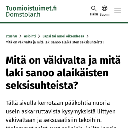
Skip to content -saavutettavuusohje
Haku
Suomi
Etusivu
Asiointi
Lapsi tai nuori oikeudessa
Mitä on väkivalta ja mitä laki sanoo alaikäisten seksisuhteista?
Mitä on väkivalta ja mitä
laki sanoo alaikäisten
seksisuhteista?
Tällä sivulla kerrotaan pääkohtia nuoria
usein askarruttavista kysymyksistä liittyen
väkivaltaan ja seksuaalisiin tekoihin.