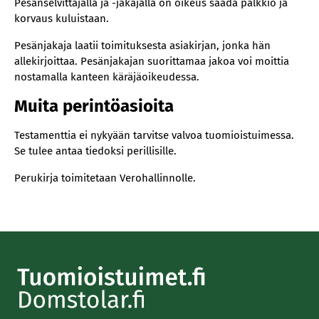
Pesänselvittäjällä ja -jakajalla on oikeus saada palkkio ja
korvaus kuluistaan.
Pesänjakaja laatii toimituksesta asiakirjan, jonka hän
allekirjoittaa. Pesänjakajan suorittamaa jakoa voi moittia
nostamalla kanteen käräjäoikeudessa.
Muita perintöasioita
Testamenttia ei nykyään tarvitse valvoa tuomioistuimessa.
Se tulee antaa tiedoksi perillisille.
Perukirja toimitetaan Verohallinnolle.