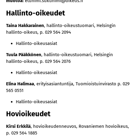
muotoa:
etunimi.sukunimi@oikeus.fi
Hallinto-oikeudet
Taina Hakkarainen
, hallinto-oikeustuomari, Helsingin
hallinto-oikeus, p. 029 564 2094
Hallinto-oikeusasiat
Tuula Pääkkönen
, hallinto-oikeustuomari, Helsingin
hallinto-oikeus, p. 029 564 2076
Hallinto-oikeusasiat
Elina Halimaa
, erityisasiantuntija, Tuomioistuinvirasto p. 029
565 0551
Hallinto-oikeusasiat
Hovioikeudet
Kirsi Erkkilä
, hovioikeudenneuvos, Rovaniemen hovioikeus,
p. 029 564 1885