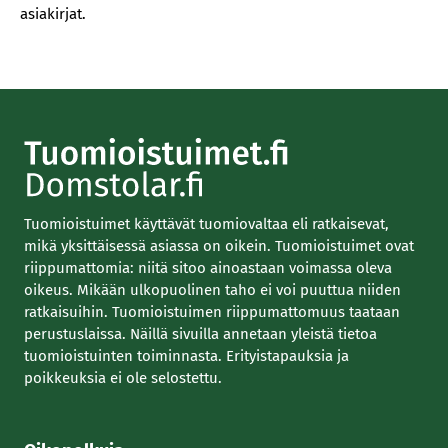
asiakirjat.
Tuomioistuimet käyttävät tuomiovaltaa eli ratkaisevat,
mikä yksittäisessä asiassa on oikein. Tuomioistuimet ovat
riippumattomia: niitä sitoo ainoastaan voimassa oleva
oikeus. Mikään ulkopuolinen taho ei voi puuttua niiden
ratkaisuihin. Tuomioistuimen riippumattomuus taataan
perustuslaissa. Näillä sivuilla annetaan yleistä tietoa
tuomioistuinten toiminnasta. Erityistapauksia ja
poikkeuksia ei ole selostettu.