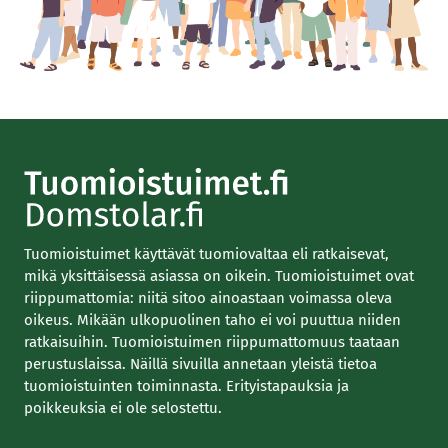
Tuomioistuimet käyttävät tuomiovaltaa eli ratkaisevat,
mikä yksittäisessä asiassa on oikein. Tuomioistuimet ovat
riippumattomia: niitä sitoo ainoastaan voimassa oleva
oikeus. Mikään ulkopuolinen taho ei voi puuttua niiden
ratkaisuihin. Tuomioistuimen riippumattomuus taataan
perustuslaissa. Näillä sivuilla annetaan yleistä tietoa
tuomioistuinten toiminnasta. Erityistapauksia ja
poikkeuksia ei ole selostettu.