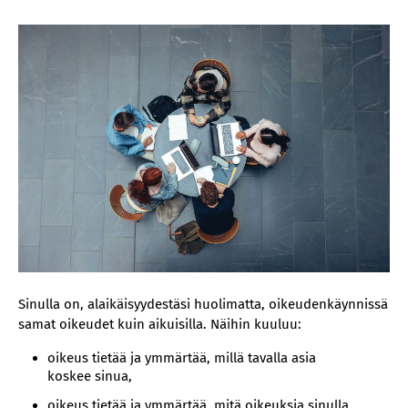
Sinulla on, alaikäisyydestäsi huolimatta, oikeudenkäynnissä
samat oikeudet kuin aikuisilla. Näihin kuuluu:
oikeus tietää ja ymmärtää, millä tavalla asia
koskee sinua,
oikeus tietää ja ymmärtää, mitä oikeuksia sinulla