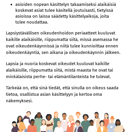
asioiden nopean käsittelyn takaamiseksi alaikäisiä
koskevat asiat tulee käsitellä joutuisasti, tietyissä
asioissa on laissa säädetty käsittelyaikoja, joita
tulee noudattaa.
Lapsiystävällisen oikeudenhoidon periaatteet kuuluvat
kaikille alaikäisille, riippumatta siitä, missä asemassa he
ovat oikeudenkäynnissä ja niitä tulee kunnioittaa ennen
oikeudenkäyntiä, sen aikana ja oikeudenkäynnin jälkeen.
Lapsia ja nuoria koskevat oikeudet kuuluvat kaikille
alaikäisille, riippumatta siitä, mistä maasta he ovat tai
minkälaisista perhe- tai elämäntilanteista he tulevat.
Tärkeää on, että sinä tiedät, että sinulla on oikeus saada
tietoa, osallistua asian käsittelyyn ja kertoa oma
näkemyksesi.