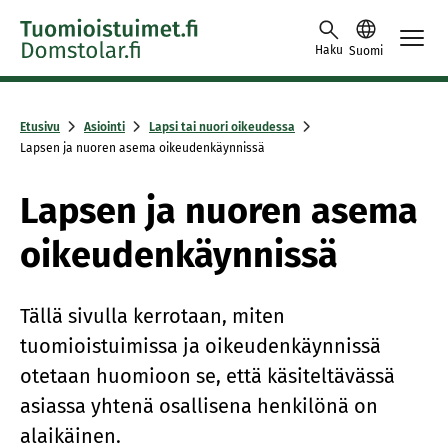
Skip to content -saavutettavuusohje
Haku
Suomi
Etusivu
Asiointi
Lapsi tai nuori oikeudessa
Lapsen ja nuoren asema oikeudenkäynnissä
Lapsen ja nuoren asema
oikeudenkäynnissä
Tällä sivulla kerrotaan, miten
tuomioistuimissa ja oikeudenkäynnissä
otetaan huomioon se, että käsiteltävässä
asiassa yhtenä osallisena henkilönä on
alaikäinen.