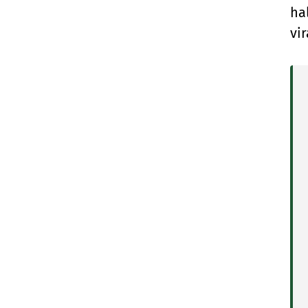
ha
vi