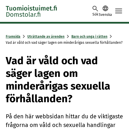
Skip to content -saavutettavuusohje
Sök
Svenska
Framsida
Uträttande av ärenden
Barn och unga i rätten
Vad är våld och vad säger lagen om minderårigas sexuella förhållanden?
Vad är våld och vad
säger lagen om
minderårigas sexuella
förhållanden?
På den här webbsidan hittar du de viktigaste
frågorna om våld och sexuella handlingar