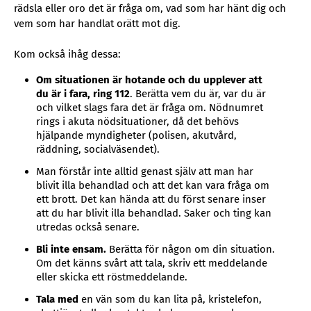
rädsla eller oro det är fråga om, vad som har hänt dig och
vem som har handlat orätt mot dig.
Kom också ihåg dessa:
Om situationen är hotande och du upplever att
du är i fara, ring 112
. Berätta vem du är, var du är
och vilket slags fara det är fråga om. Nödnumret
rings i akuta nödsituationer, då det behövs
hjälpande myndigheter (polisen, akutvård,
räddning, socialväsendet).
Man förstår inte alltid genast själv att man har
blivit illa behandlad och att det kan vara fråga om
ett brott. Det kan hända att du först senare inser
att du har blivit illa behandlad. Saker och ting kan
utredas också senare.
Bli inte ensam.
Berätta för någon om din situation.
Om det känns svårt att tala, skriv ett meddelande
eller skicka ett röstmeddelande.
Tala med
en vän som du kan lita på, kristelefon,