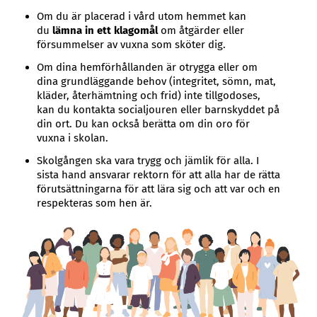
Om du är placerad i vård utom hemmet kan
du
lämna in ett klagomål
om åtgärder eller
försummelser av vuxna som sköter dig.
Om dina hemförhållanden är otrygga eller om
dina grundläggande behov (integritet, sömn, mat,
kläder, återhämtning och frid) inte tillgodoses,
kan du kontakta socialjouren eller barnskyddet på
din ort. Du kan också berätta om din oro för
vuxna i skolan.
Skolgången ska vara trygg och jämlik för alla. I
sista hand ansvarar rektorn för att alla har de rätta
förutsättningarna för att lära sig och att var och en
respekteras som hen är.