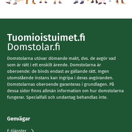
Domstolarna utövar dömande makt, dvs. de avgör vad
som är rätt i ett enskilt ärende. Domstolarna är
oberoende: de binds endast av gällande rätt. Ingen
utomstående instans kan ingripa i deras avgöranden.
Domstolarnas oberoende garanteras i grundlagen. På
dessa sidor finns allmän information om hur domstolarna
fungerar. Specialfall och undantag behandlas inte.
Genvägar
E-tjänster