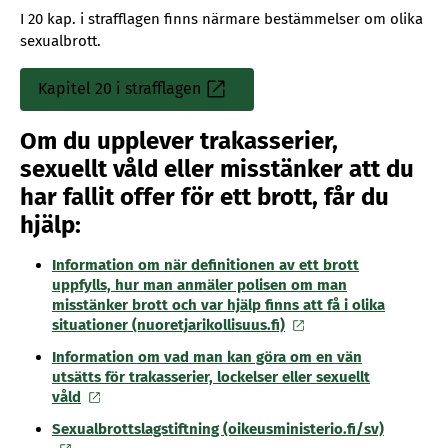
I 20 kap. i strafflagen finns närmare bestämmelser om olika
sexualbrott.
Kapitel 20 i strafflagen
Sisäinen
linkki
Om du upplever trakasserier,
sexuellt våld eller misstänker att du
har fallit offer för ett brott, får du
hjälp:
Information om när definitionen av ett brott
uppfylls, hur man anmäler polisen om man
misstänker brott och var hjälp finns att få i olika
situationer (nuoretjarikollisuus.fi)
Information om vad man kan göra om en vän
utsätts för trakasserier, lockelser eller sexuellt
våld
Sexualbrottslagstiftning (oikeusministerio.fi/sv)