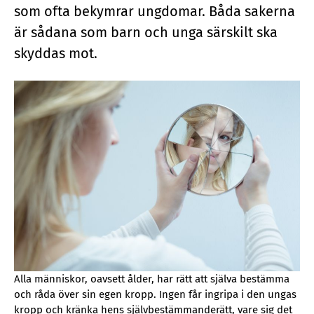
som ofta bekymrar ungdomar. Båda sakerna
är sådana som barn och unga särskilt ska
skyddas mot.
Alla människor, oavsett ålder, har rätt att själva bestämma
och råda över sin egen kropp. Ingen får ingripa i den ungas
kropp och kränka hens självbestämmanderätt, vare sig det