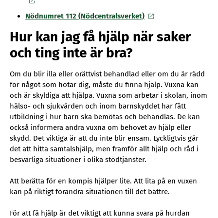
Nödnumret 112 (Nödcentralsverket)
Hur kan jag få hjälp när saker
och ting inte är bra?
Om du blir illa eller orättvist behandlad eller om du är rädd
för något som hotar dig, måste du finna hjälp. Vuxna kan
och är skyldiga att hjälpa. Vuxna som arbetar i skolan, inom
hälso- och sjukvården och inom barnskyddet har fått
utbildning i hur barn ska bemötas och behandlas. De kan
också informera andra vuxna om behovet av hjälp eller
skydd. Det viktiga är att du inte blir ensam. Lyckligtvis går
det att hitta samtalshjälp, men framför allt hjälp och råd i
besvärliga situationer i olika stödtjänster.
Att berätta för en kompis hjälper lite. Att lita på en vuxen
kan på riktigt förändra situationen till det bättre.
För att få hjälp är det viktigt att kunna svara på hurdan