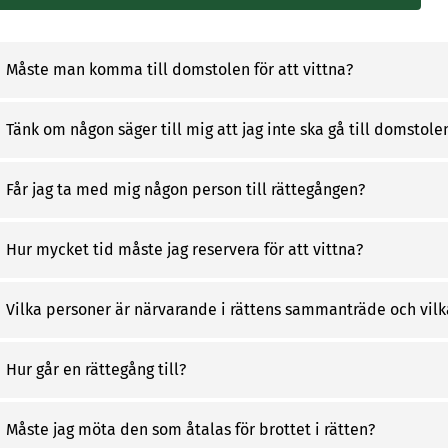
linkki
Måste man komma till domstolen för att vittna?
Tänk om någon säger till mig att jag inte ska gå till domstolen
Får jag ta med mig någon person till rättegången?
Hur mycket tid måste jag reservera för att vittna?
Vilka personer är närvarande i rättens sammanträde och vilka
Hur går en rättegång till?
Måste jag möta den som åtalas för brottet i rätten?