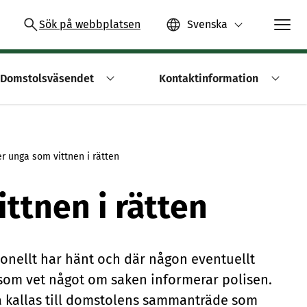
Sök på webbplatsen
Svenska
Domstolsväsendet
Kontaktinformation
er unga som vittnen i rätten
ittnen i rätten
ionellt har hänt och där någon eventuellt
la som vet något om saken informerar polisen.
å kallas till domstolens sammanträde som