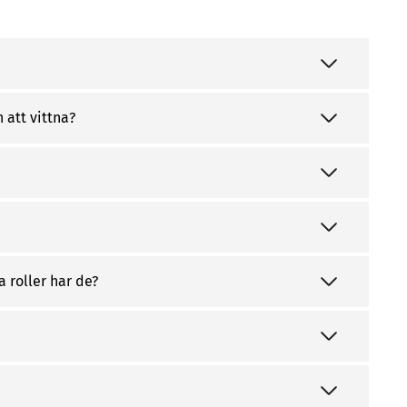
 att vittna?
 roller har de?