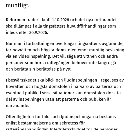
muntligt.
Reformen träder i kraft 1.10.2026 och det nya förfarandet
ska tillämpas i alla tingsrätters huvudförhandlingar som
inleds efter 30.9.2026.
När man i fortsättningen överklagar tingsrättens avgörande,
tar hovrätten och högsta domstolen emot muntlig bevisning
via en videoinspelning. Det vill säga att vittnen och andra
personer som hörs i rättegången behöver inte längre gå
och berätta sin berättelse på nytt.
I besvärsskedet ska bild- och ljudinspelningen i regel ses av
hovrätten och högsta domstolen i närvaro av parterna och
eventuell publik. I vissa situationer kan domstolen dock ta
del av inspelningen utan att parterna och publiken är
närvarande.
Offentligheten för bild- och ljudinspelningarna bestäms
enligt bestämmelserna om sekretess för
rättegångshandlingar. Integritetsskyddet för de personer