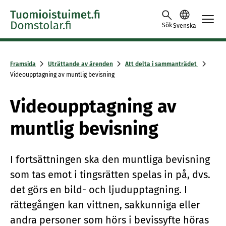
Skip to content -saavutettavuusohje
Sök
Svenska
Framsida
Uträttande av ärenden
Att delta i sammanträdet
Videoupptagning av muntlig bevisning
Videoupptagning av
muntlig bevisning
I fortsättningen ska den muntliga bevisning
som tas emot i tingsrätten spelas in på, dvs.
det görs en bild- och ljudupptagning. I
rättegången kan vittnen, sakkunniga eller
andra personer som hörs i bevissyfte höras