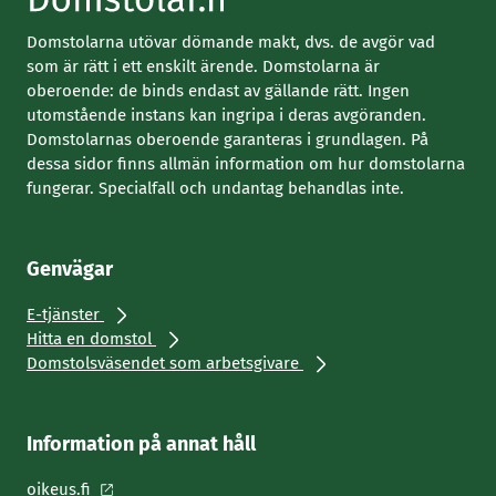
Domstolarna utövar dömande makt, dvs. de avgör vad
som är rätt i ett enskilt ärende. Domstolarna är
oberoende: de binds endast av gällande rätt. Ingen
utomstående instans kan ingripa i deras avgöranden.
Domstolarnas oberoende garanteras i grundlagen. På
dessa sidor finns allmän information om hur domstolarna
fungerar. Specialfall och undantag behandlas inte.
Genvägar
E-tjänster
Hitta en domstol
Domstolsväsendet som arbetsgivare
Information på annat håll
oikeus.fi