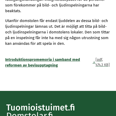
som förekommer på bild- och ljudinspelningarna har
beaktats.
Utanför domstolen får endast ljuddelen av dessa bild- och
ljudinspelningar lämnas ut. Det är möjligt att titta på bild-
och ljudinspelningarna i domstolens lokaler. Den som tittar
på en inspelning får inte ha med sig någon utrustning som
kan användas för att spela in den.
Introduktionspromemoria i samband med
[pdf,
474.3 KB]
reformen av bevisupptagning