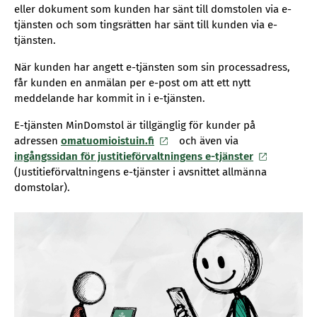
eller dokument som kunden har sänt till domstolen via e-
tjänsten och som tingsrätten har sänt till kunden via e-
tjänsten.
När kunden har angett e-tjänsten som sin processadress,
får kunden en anmälan per e-post om att ett nytt
meddelande har kommit in i e-tjänsten.
E-tjänsten MinDomstol är tillgänglig för kunder på
adressen
omatuomioistuin.fi
och även via
ingångssidan för justitieförvaltningens e-tjänster
(Justitieförvaltningens e-tjänster i avsnittet allmänna
domstolar).