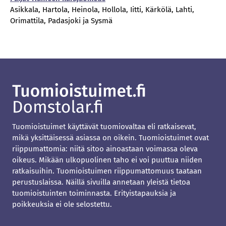
Asikkala, Hartola, Heinola, Hollola, Iitti, Kärkölä, Lahti,
Orimattila, Padasjoki ja Sysmä
Tuomioistuimet käyttävät tuomiovaltaa eli ratkaisevat,
mikä yksittäisessä asiassa on oikein. Tuomioistuimet ovat
riippumattomia: niitä sitoo ainoastaan voimassa oleva
oikeus. Mikään ulkopuolinen taho ei voi puuttua niiden
ratkaisuihin. Tuomioistuimen riippumattomuus taataan
perustuslaissa. Näillä sivuilla annetaan yleistä tietoa
tuomioistuinten toiminnasta. Erityistapauksia ja
poikkeuksia ei ole selostettu.