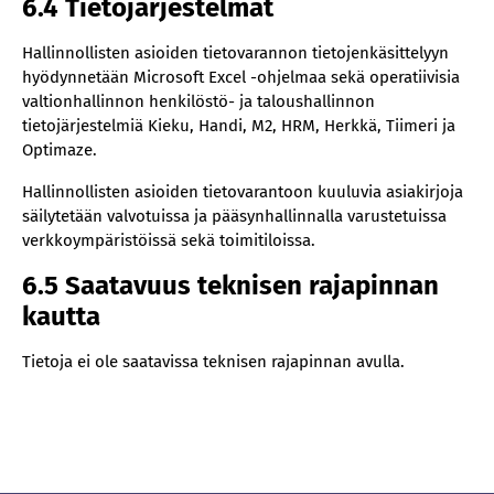
6.4 Tietojärjestelmät
Hallinnollisten asioiden tietovarannon tietojenkäsittelyyn
hyödynnetään Microsoft Excel -ohjelmaa sekä operatiivisia
valtionhallinnon henkilöstö- ja taloushallinnon
tietojärjestelmiä Kieku, Handi, M2, HRM, Herkkä, Tiimeri ja
Optimaze.
Hallinnollisten asioiden tietovarantoon kuuluvia asiakirjoja
säilytetään valvotuissa ja pääsynhallinnalla varustetuissa
verkkoympäristöissä sekä toimitiloissa.
6.5 Saatavuus teknisen rajapinnan
kautta
Tietoja ei ole saatavissa teknisen rajapinnan avulla.