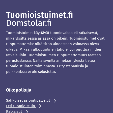
Tuomioistuimet käyttävät tuomiovaltaa eli ratkaisevat,
mikä yksittäisessä asiassa on oikein. Tuomioistuimet ovat
riippumattomia: niitä sitoo ainoastaan voimassa oleva
oikeus. Mikään ulkopuolinen taho ei voi puuttua niiden
ratkaisuihin. Tuomioistuimen riippumattomuus taataan
perustuslaissa. Näillä sivuilla annetaan yleistä tietoa
tuomioistuinten toiminnasta. Erityistapauksia ja
poikkeuksia ei ole selostettu.
Oikopolkuja
Sähköiset asiointipalvelut
Etsi tuomioistuin
Ratkaisut