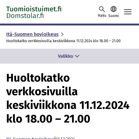
Skip to content -saavutettavuusohje
Haku
Suomi
Itä-Suomen hovioikeus
Huoltokatko verkkosivuilla keskiviikkona 11.12.2024 klo 18.00 – 21.00
Valikko
Huoltokatko
verkkosivuilla
keskiviikkona 11.12.2024
klo 18.00 – 21.00