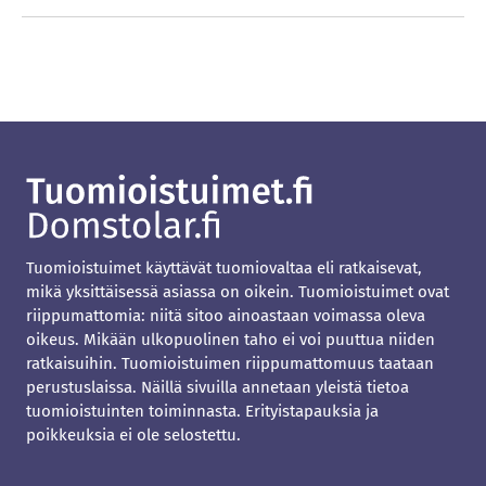
Tuomioistuimet käyttävät tuomiovaltaa eli ratkaisevat,
mikä yksittäisessä asiassa on oikein. Tuomioistuimet ovat
riippumattomia: niitä sitoo ainoastaan voimassa oleva
oikeus. Mikään ulkopuolinen taho ei voi puuttua niiden
ratkaisuihin. Tuomioistuimen riippumattomuus taataan
perustuslaissa. Näillä sivuilla annetaan yleistä tietoa
tuomioistuinten toiminnasta. Erityistapauksia ja
poikkeuksia ei ole selostettu.