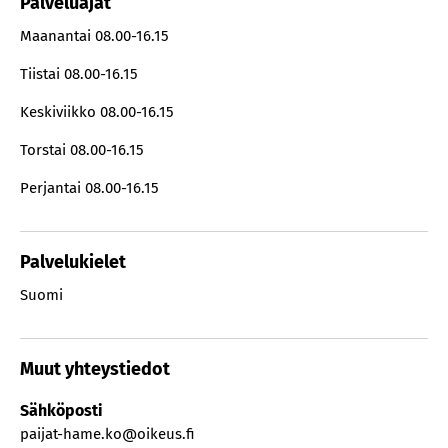
Palveluajat
Maanantai
08.00-16.15
Tiistai
08.00-16.15
Keskiviikko
08.00-16.15
Torstai
08.00-16.15
Perjantai
08.00-16.15
Palvelukielet
Suomi
Muut yhteystiedot
Sähköposti
paijat-hame.ko@oikeus.fi