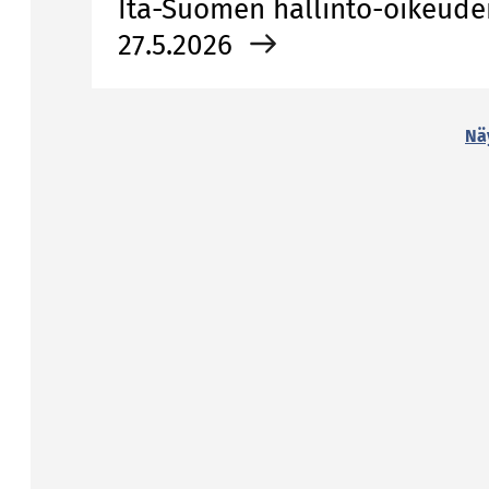
Itä-Suomen hallinto-oikeuden
27.5.2026
Nä