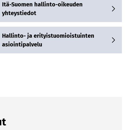
Itä-Suomen hallinto-oikeuden
yhteystiedot
Hallinto- ja erityistuomioistuinten
asiointipalvelu
ut