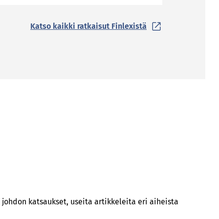
Katso kaikki ratkaisut Finlexistä
ohdon katsaukset, useita artikkeleita eri aiheista