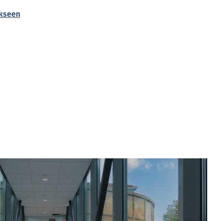
kseen