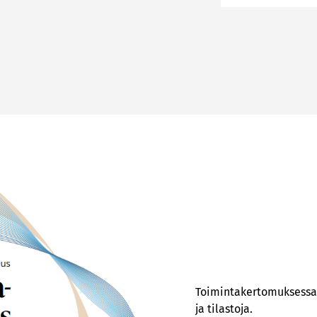
Toimintakertomuksessa j
ja tilastoja.