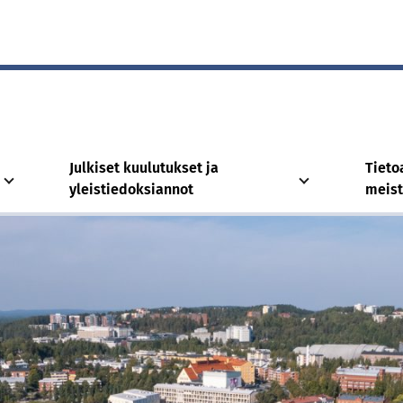
Julkiset kuulutukset ja
Tieto
yleistiedoksiannot
meis