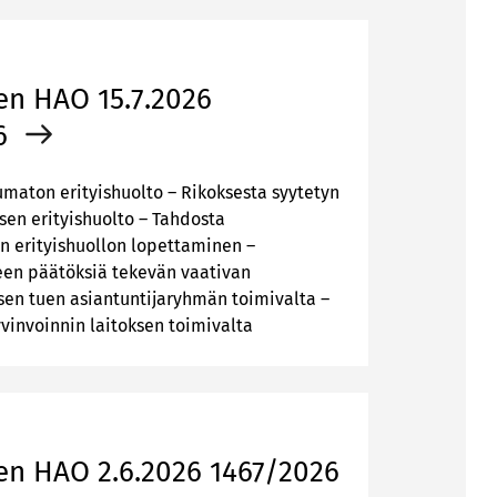
en HAO 15.7.2026
6
maton erityishuolto – Rikoksesta syytetyn
en erityishuolto – Tahdosta
 erityishuollon lopettaminen –
een päätöksiä tekevän vaativan
en tuen asiantuntijaryhmän toimivalta –
vinvoinnin laitoksen toimivalta
en HAO 2.6.2026 1467/2026