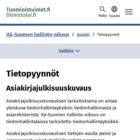
Skip to content -saavutettavuusohje
Haku
Suomi
Itä-Suomen hallinto-oikeus
Asiointi
Tietopyynnöt
Valikko
Tietopyynnöt
Asiakirjajulkisuuskuvaus
Asiakirjajulkisuuskuvauksen tarkoituksena on antaa
yleiskuva tiedonhallintayksikön tiedonhallinnasta ja
asiarekisteristä. Itä-Suomen hallinto-oikeus on
tiedonhallintalaissa tarkoitettu tiedonhallintayksikkö.
Asiakirjajulkisuuskuvauksen tietojen avulla yleisö ja