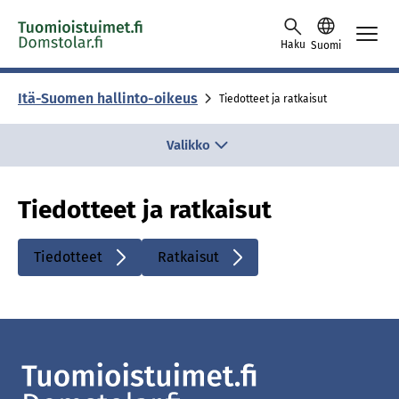
Siirry sisältöön
Haku
Suomi
Itä-Suomen hallinto-oikeus
Tiedotteet ja ratkaisut
Valikko
Tiedotteet ja ratkaisut
Tiedotteet
Ratkaisut