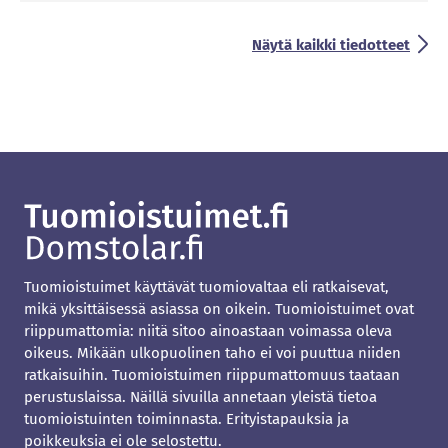
Näytä kaikki tiedotteet
Tuomioistuimet käyttävät tuomiovaltaa eli ratkaisevat,
mikä yksittäisessä asiassa on oikein. Tuomioistuimet ovat
riippumattomia: niitä sitoo ainoastaan voimassa oleva
oikeus. Mikään ulkopuolinen taho ei voi puuttua niiden
ratkaisuihin. Tuomioistuimen riippumattomuus taataan
perustuslaissa. Näillä sivuilla annetaan yleistä tietoa
tuomioistuinten toiminnasta. Erityistapauksia ja
poikkeuksia ei ole selostettu.