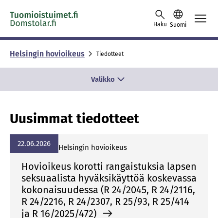
Skip to content -saavutettavuusohje
Haku
Suomi
Helsingin hovioikeus
Tiedotteet
Valikko
Uusimmat tiedotteet
22.06.2026
Helsingin hovioikeus
Hovioikeus korotti rangaistuksia lapsen
seksuaalista hyväksikäyttöä koskevassa
kokonaisuudessa (R 24/2045, R 24/2116,
R 24/2216, R 24/2307, R 25/93, R 25/414
ja R 16/2025/472)