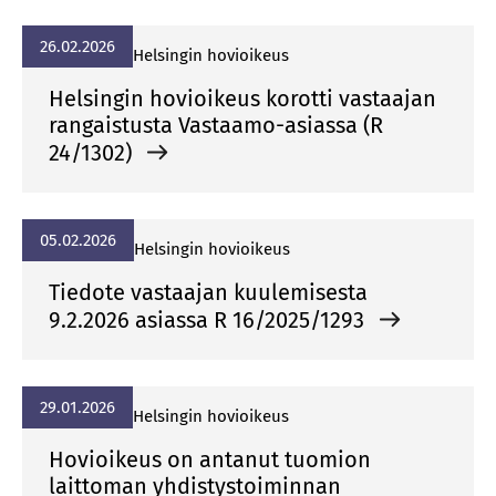
26.02.2026
Helsingin hovioikeus
Helsingin hovioikeus korotti vastaajan
rangaistusta Vastaamo-asiassa (R
24/1302)
05.02.2026
Helsingin hovioikeus
Tiedote vastaajan kuulemisesta
9.2.2026 asiassa R 16/2025/1293
29.01.2026
Helsingin hovioikeus
Hovioikeus on antanut tuomion
laittoman yhdistystoiminnan