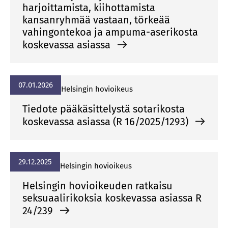
harjoittamista, kiihottamista
kansanryhmää vastaan, törkeää
vahingontekoa ja ampuma-aserikosta
koskevassa asiassa
07.01.2026
Helsingin hovioikeus
Tiedote pääkäsittelystä sotarikosta
koskevassa asiassa (R 16/2025/1293)
29.12.2025
Helsingin hovioikeus
Helsingin hovioikeuden ratkaisu
seksuaalirikoksia koskevassa asiassa R
24/239