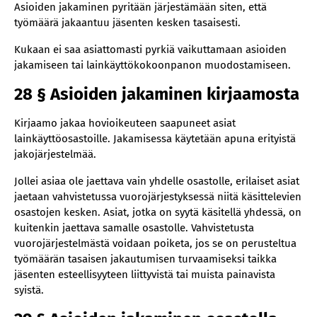
Asioiden jakaminen pyritään järjestämään siten, että
työmäärä jakaantuu jäsenten kesken tasaisesti.
Kukaan ei saa asiattomasti pyrkiä vaikuttamaan asioiden
jakamiseen tai lainkäyttökokoonpanon muodostamiseen.
28 § Asioiden jakaminen kirjaamosta
Kirjaamo jakaa hovioikeuteen saapuneet asiat
lainkäyttöosastoille. Jakamisessa käytetään apuna erityistä
jakojärjestelmää.
Jollei asiaa ole jaettava vain yhdelle osastolle, erilaiset asiat
jaetaan vahvistetussa vuorojärjestyksessä niitä käsittelevien
osastojen kesken. Asiat, jotka on syytä käsitellä yhdessä, on
kuitenkin jaettava samalle osastolle. Vahvistetusta
vuorojärjestelmästä voidaan poiketa, jos se on perusteltua
työmäärän tasaisen jakautumisen turvaamiseksi taikka
jäsenten esteellisyyteen liittyvistä tai muista painavista
syistä.