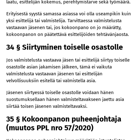
laatu, esittelijän kokemus, perehtymistarve sekä työmäärä.
Erityisestä syystä samassa asiassa voi olla useampikin kuin
yksi esittelijä tai valmistelija. Tarvittaessa valmistelusta
vastaavan jäsenen tai, jos kokoonpano on jo määrätty,
kokoonpanon on päätettävä esittelijöiden tehtävänjaosta.
34 § Siirtyminen toiselle osastolle
Jos valmistelusta vastaava jäsen tai esittelijä siirtyy toiselle
osastolle asian jakamisen jälkeen, tämä ei vaikuta
valmistelusta vastaavan jäsenen tai esittelijän
velvollisuuksiin esitellä tai valmistella asia.
Jäsenen siirtyessä toiselle osastolle voidaan hänen
suostumuksellaan hänen valmisteltavakseen jaettu asia
siirtää toisen jäsenen valmisteltavaksi.
35 § Kokoonpanon puheenjohtaja
(muutos PPL nro 57/2020)