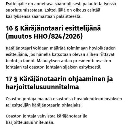
Esittelijälle on annettava säännöllisesti palautetta työssä
suoriutumisestaan. Esittelijällä on oikeus esittää
käsityksensä saamastaan palautteesta.
16 § Käräjänotaari esittelijänä
(muutos HHO/824/2026)
Käräjänotaari voidaan määrätä toimimaan hovioikeuden
esittelijänä, jos hänellä katsotaan olevan siihen riittävät
tiedot ja taidot. Määräyksen antaa presidentti osaston
johtajan tai osaston johtajan sijaisen esityksestä.
17 § Käräjänotaarin ohjaaminen ja
harjoittelusuunnitelma
Osaston johtaja määrää osastonsa hovioikeudenneuvoksen
tai esittelijän käräjänotaarin ohjaajaksi.
Osaston johtaja vahvistaa käräjänotaarille
harjoittelusuunnitelman.