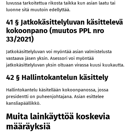
luvussa tarkoitettua rikosta taikka kun asian laatu tai
luonne sitä muutoin edellyttää.
41 § Jatkokäsittelyluvan käsittelevä
kokoonpano (muutos PPL nro
33/2021)
Jatkokäsittelyluvan voi myöntää asian valmistelusta
vastaava jäsen yksin. Asessori voi myöntää
jatkokäsittelyluvan yksin oltuaan virassa kuusi kuukautta.
42 § Hallintokantelun käsittely
Hallintokantelu käsitellään kokoonpanossa, jossa
presidentti on puheenjohtajana. Asian esittelee
kansliapäällikkö.
Muita lainkäyttöä koskevia
määräyksiä