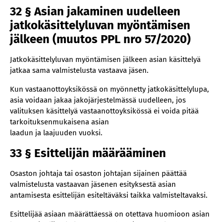
32 § Asian jakaminen uudelleen
jatkokäsittelyluvan myöntämisen
jälkeen (muutos PPL nro 57/2020)
Jatkokäsittelyluvan myöntämisen jälkeen asian käsittelyä
jatkaa sama valmistelusta vastaava jäsen.
Kun vastaanottoyksikössä on myönnetty jatkokäsittelylupa,
asia voidaan jakaa jakojärjestelmässä uudelleen, jos
valituksen käsittelyä vastaanottoyksikössä ei voida pitää
tarkoituksenmukaisena asian
laadun ja laajuuden vuoksi.
33 § Esittelijän määrääminen
Osaston johtaja tai osaston johtajan sijainen päättää
valmistelusta vastaavan jäsenen esityksestä asian
antamisesta esittelijän esiteltäväksi taikka valmisteltavaksi.
Esittelijää asiaan määrättäessä on otettava huomioon asian