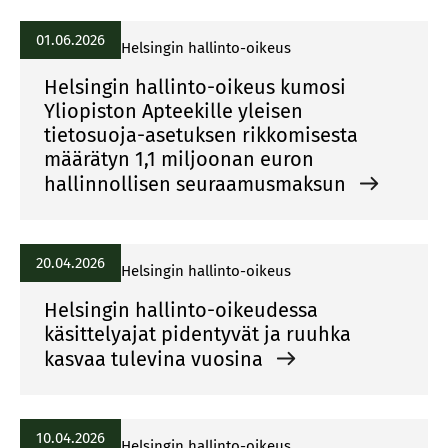
01.06.2026
Helsingin hallinto-oikeus
Helsingin hallinto-oikeus kumosi
Yliopiston Apteekille yleisen
tietosuoja-asetuksen rikkomisesta
määrätyn 1,1 miljoonan euron
hallinnollisen seuraamusmaksun
20.04.2026
Helsingin hallinto-oikeus
Helsingin hallinto-oikeudessa
käsittelyajat pidentyvät ja ruuhka
kasvaa tulevina vuosina
10.04.2026
Helsingin hallinto-oikeus