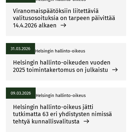
Viranomaispäätöksiin liitettäviä
valitusosoituksia on tarpeen päivittää
14.4.2026 alkaen
31.03.2026
Helsingin hallinto-oikeus
Helsingin hallinto-oikeuden vuoden
2025 toimintakertomus on julkaistu
09.03.2026
Helsingin hallinto-oikeus
Helsingin hallinto-oikeus jätti
tutkimatta 63 eri yhdistysten nimissä
tehtyä kunnallisvalitusta