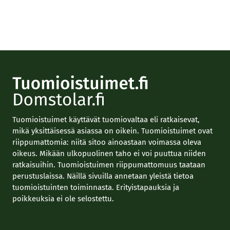
Tuomioistuimet käyttävät tuomiovaltaa eli ratkaisevat,
mikä yksittäisessä asiassa on oikein. Tuomioistuimet ovat
riippumattomia: niitä sitoo ainoastaan voimassa oleva
oikeus. Mikään ulkopuolinen taho ei voi puuttua niiden
ratkaisuihin. Tuomioistuimen riippumattomuus taataan
perustuslaissa. Näillä sivuilla annetaan yleistä tietoa
tuomioistuinten toiminnasta. Erityistapauksia ja
poikkeuksia ei ole selostettu.