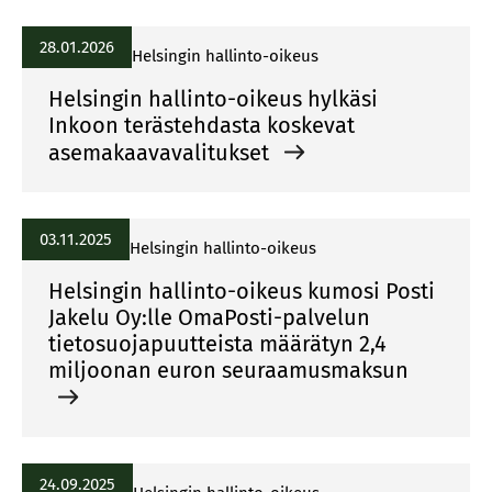
28.01.2026
Helsingin hallinto-oikeus
Helsingin hallinto-oikeus hylkäsi
Inkoon terästehdasta koskevat
asemakaavavalitukset
03.11.2025
Helsingin hallinto-oikeus
Helsingin hallinto-oikeus kumosi Posti
Jakelu Oy:lle OmaPosti-palvelun
tietosuojapuutteista määrätyn 2,4
miljoonan euron seuraamusmaksun
24.09.2025