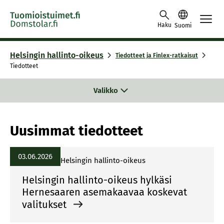
Skip to content -saavutettavuusohje
Haku
Suomi
Helsingin hallinto-oikeus
Tiedotteet ja Finlex-ratkaisut
Tiedotteet
Valikko
Uusimmat tiedotteet
03.06.2026
Helsingin hallinto-oikeus
Helsingin hallinto-oikeus hylkäsi
Hernesaaren asemakaavaa koskevat
valitukset