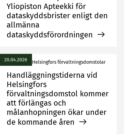
Yliopiston Apteekki för
dataskyddsbrister enligt den
allmänna
dataskyddsförordningen
20.04.2026
Helsingfors förvaltningsdomstolar
Handläggningstiderna vid
Helsingfors
förvaltningsdomstol kommer
att förlängas och
målanhopningen ökar under
de kommande åren