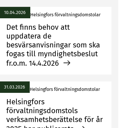
10.04.2026
Helsingfors förvaltningsdomstolar
Det finns behov att
uppdatera de
besvärsanvisningar som ska
fogas till myndighetsbeslut
fr.o.m. 14.4.2026
31.03.2026
Helsingfors förvaltningsdomstolar
Helsingfors
förvaltningsdomstols
verksamhetsberättelse för år