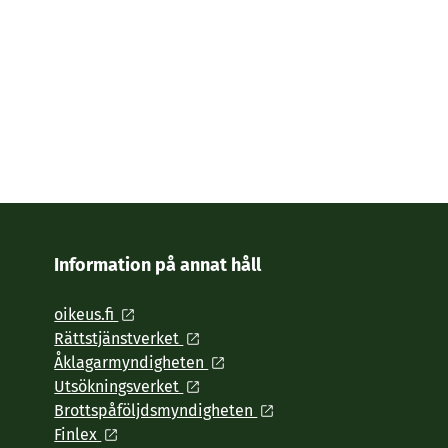
Information på annat håll
oikeus.fi
Rättstjänstverket
Åklagarmyndigheten
Utsökningsverket
Brottspåföljdsmyndigheten
Finlex