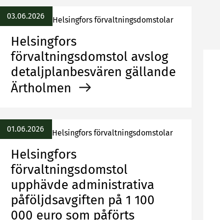
03.06.2026
Helsingfors förvaltningsdomstolar
Helsingfors
förvaltningsdomstol avslog
detaljplanbesvären gällande
Ärtholmen
01.06.2026
Helsingfors förvaltningsdomstolar
Helsingfors
förvaltningsdomstol
upphävde administrativa
påföljdsavgiften på 1 100
000 euro som påförts