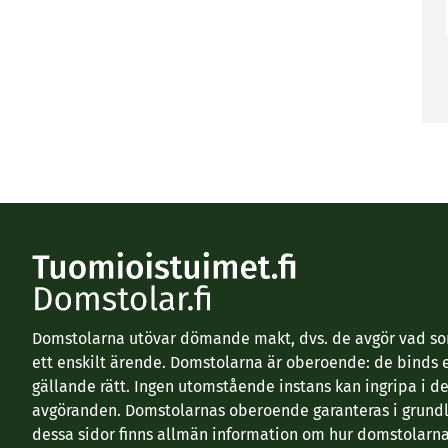
Domstolarna utövar dömande makt, dvs. de avgör vad som
ett enskilt ärende. Domstolarna är oberoende: de binds 
gällande rätt. Ingen utomstående instans kan ingripa i d
avgöranden. Domstolarnas oberoende garanteras i grundl
dessa sidor finns allmän information om hur domstolarna