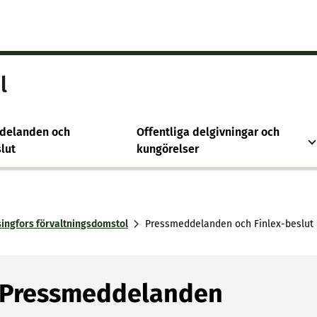
l
delanden och
Offentliga delgivningar och
lut
kungörelser
singfors förvaltningsdomstol
Pressmeddelanden och Finlex-beslut
Pressmeddelanden