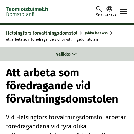
Skip to content -saavutettavuusohje
Sök
Svenska
Helsingfors förvaltningsdomstol
Jobba hos oss
Att arbeta som föredragande vid förvaltningsdomstolen
Valikko
Att arbeta som
föredragande vid
förvaltningsdomstolen
Vid Helsingfors förvaltningsdomstol arbetar
föredragandena vid fyra olika