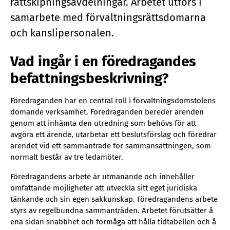
rättskipningsavdelningar. Arbetet utförs i
samarbete med förvaltningsrättsdomarna
och kanslipersonalen.
Vad ingår i en föredragandes
befattningsbeskrivning?
Föredraganden har en central roll i förvaltningsdomstolens
dömande verksamhet. Föredraganden bereder ärenden
genom att inhämta den utredning som behövs för att
avgöra ett ärende, utarbetar ett beslutsförslag och föredrar
ärendet vid ett sammanträde för sammansättningen, som
normalt består av tre ledamöter.
Föredragandens arbete är utmanande och innehåller
omfattande möjligheter att utveckla sitt eget juridiska
tänkande och sin egen sakkunskap. Föredragandens arbete
styrs av regelbundna sammanträden. Arbetet förutsätter å
ena sidan snabbhet och förmåga att hålla tidtabellen och å