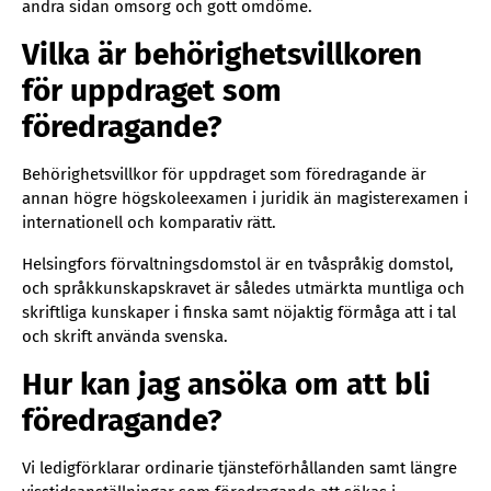
andra sidan omsorg och gott omdöme.
Vilka är behörighetsvillkoren
för uppdraget som
föredragande?
Behörighetsvillkor för uppdraget som föredragande är
annan högre högskoleexamen i juridik än magisterexamen i
internationell och komparativ rätt.
Helsingfors förvaltningsdomstol är en tvåspråkig domstol,
och språkkunskapskravet är således utmärkta muntliga och
skriftliga kunskaper i finska samt nöjaktig förmåga att i tal
och skrift använda svenska.
Hur kan jag ansöka om att bli
föredragande?
Vi ledigförklarar ordinarie tjänsteförhållanden samt längre