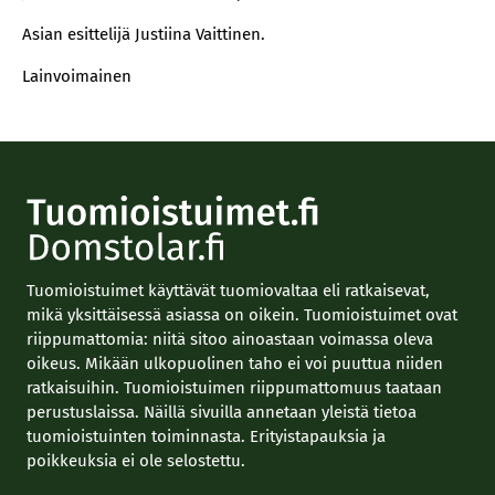
Asian esittelijä Justiina Vaittinen.
Lainvoimainen
Tuomioistuimet käyttävät tuomiovaltaa eli ratkaisevat,
mikä yksittäisessä asiassa on oikein. Tuomioistuimet ovat
riippumattomia: niitä sitoo ainoastaan voimassa oleva
oikeus. Mikään ulkopuolinen taho ei voi puuttua niiden
ratkaisuihin. Tuomioistuimen riippumattomuus taataan
perustuslaissa. Näillä sivuilla annetaan yleistä tietoa
tuomioistuinten toiminnasta. Erityistapauksia ja
poikkeuksia ei ole selostettu.