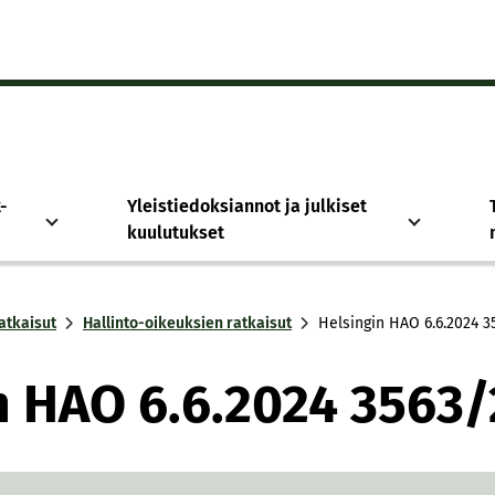
-
Yleistiedoksiannot ja julkiset
kuulutukset
atkaisut
Hallinto-oikeuksien ratkaisut
Hel­sin­gin HAO 6.6.2024 3
in HAO 6.6.2024 3563/