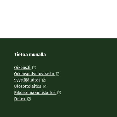
Tietoa muualla
Oikeus.fi
Oikeuspalveluvirasto
Syyttäjälaitos
Ulosottolaitos
Rikosseuraamuslaitos
Finlex