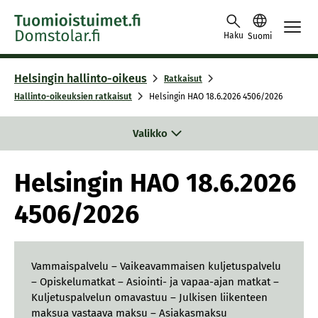
Skip to content -saavutettavuusohje
Haku
Suomi
Helsingin hallinto-oikeus
Ratkaisut
Hallinto-oikeuksien ratkaisut
Helsingin HAO 18.6.2026 4506/2026
Valikko
Helsingin HAO 18.6.2026
4506/2026
Vammaispalvelu – Vaikeavammaisen kuljetuspalvelu
– Opiskelumatkat – Asiointi- ja vapaa-ajan matkat –
Kuljetuspalvelun omavastuu – Julkisen liikenteen
maksua vastaava maksu – Asiakasmaksu