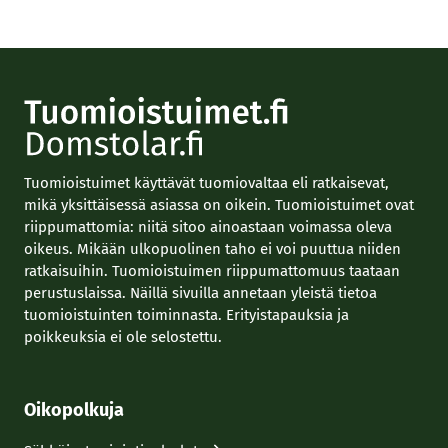
Tuomioistuimet käyttävät tuomiovaltaa eli ratkaisevat,
mikä yksittäisessä asiassa on oikein. Tuomioistuimet ovat
riippumattomia: niitä sitoo ainoastaan voimassa oleva
oikeus. Mikään ulkopuolinen taho ei voi puuttua niiden
ratkaisuihin. Tuomioistuimen riippumattomuus taataan
perustuslaissa. Näillä sivuilla annetaan yleistä tietoa
tuomioistuinten toiminnasta. Erityistapauksia ja
poikkeuksia ei ole selostettu.
Oikopolkuja