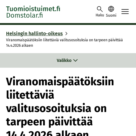
Skip to content -saavutettavuusohje
Haku
Suomi
Helsingin hallinto-oikeus
Viranomaispäätöksiin liitettäviä valitusosoituksia on tarpeen päivittää
14.4.2026 alkaen
Valikko
Viranomaispäätöksiin
liitettäviä
valitusosoituksia on
tarpeen päivittää
14.4.2026 alkaen