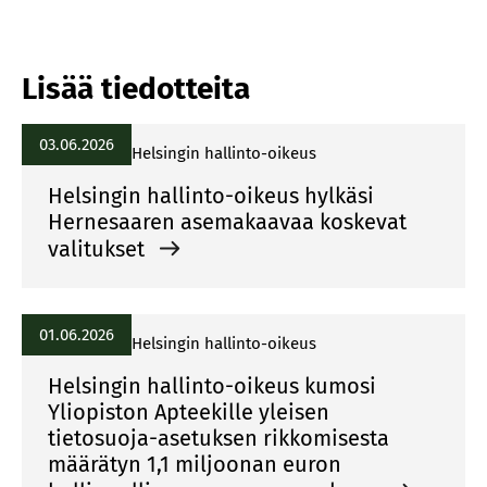
Lisää tiedotteita
03.06.2026
Helsingin hallinto-oikeus
Helsingin hallinto-oikeus hylkäsi
Hernesaaren asemakaavaa koskevat
valitukset
01.06.2026
Helsingin hallinto-oikeus
Helsingin hallinto-oikeus kumosi
Yliopiston Apteekille yleisen
tietosuoja-asetuksen rikkomisesta
määrätyn 1,1 miljoonan euron