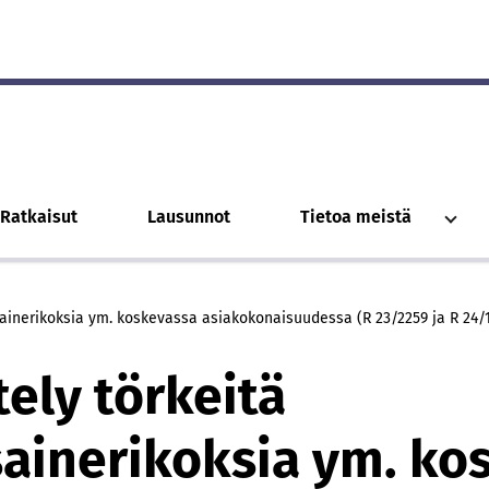
Ratkaisut
Lausunnot
Tietoa meistä
ainerikoksia ym. koskevassa asiakokonaisuudessa (R 23/2259 ja R 24/1
tely törkeitä
inerikoksia ym. ko