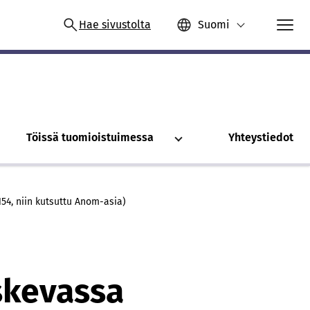
Hae sivustolta
Suomi
Töissä tuomioistuimessa
Yhteystiedot
54, niin kutsuttu Anom-asia)
skevassa