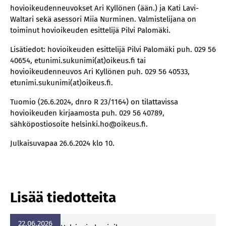
hovioikeudenneuvokset Ari Kyllönen (ään.) ja Kati Lavi-
Waltari sekä asessori Miia Nurminen. Valmistelijana on
toiminut hovioikeuden esittelijä Pilvi Palomäki.
Lisätiedot: hovioikeuden esittelijä Pilvi Palomäki puh. 029 56
40654, etunimi.sukunimi(at)oikeus.fi tai
hovioikeudenneuvos Ari Kyllönen puh. 029 56 40533,
etunimi.sukunimi(at)oikeus.fi.
Tuomio (26.6.2024, dnro R 23/1164) on tilattavissa
hovioikeuden kirjaamosta puh. 029 56 40789,
sähköpostiosoite helsinki.ho@oikeus.fi.
Julkaisuvapaa 26.6.2024 klo 10.
Lisää tiedotteita
22.06.2026