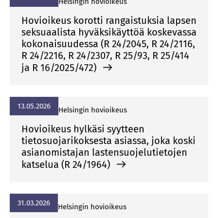
Helsingin hovioikeus
Hovioikeus korotti rangaistuksia lapsen
seksuaalista hyväksikäyttöä koskevassa
kokonaisuudessa (R 24/2045, R 24/2116,
R 24/2216, R 24/2307, R 25/93, R 25/414
ja R 16/2025/472)
13.05.2026
Helsingin hovioikeus
Hovioikeus hylkäsi syytteen
tietosuojarikoksesta asiassa, joka koski
asianomistajan lastensuojelutietojen
katselua (R 24/1964)
31.03.2026
Helsingin hovioikeus