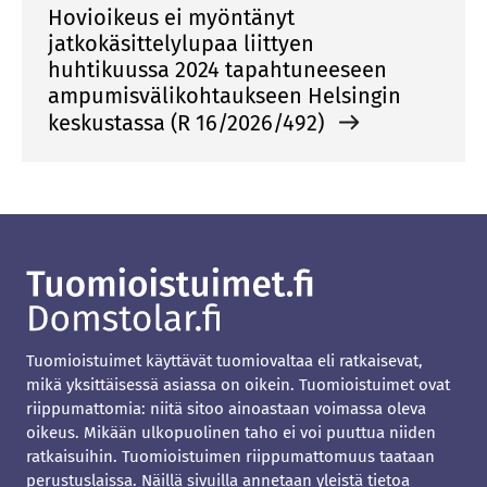
Hovioikeus ei myöntänyt
jatkokäsittelylupaa liittyen
huhtikuussa 2024 tapahtuneeseen
ampumisvälikohtaukseen Helsingin
keskustassa (R 16/2026/492)
Tuomioistuimet käyttävät tuomiovaltaa eli ratkaisevat,
mikä yksittäisessä asiassa on oikein. Tuomioistuimet ovat
riippumattomia: niitä sitoo ainoastaan voimassa oleva
oikeus. Mikään ulkopuolinen taho ei voi puuttua niiden
ratkaisuihin. Tuomioistuimen riippumattomuus taataan
perustuslaissa. Näillä sivuilla annetaan yleistä tietoa