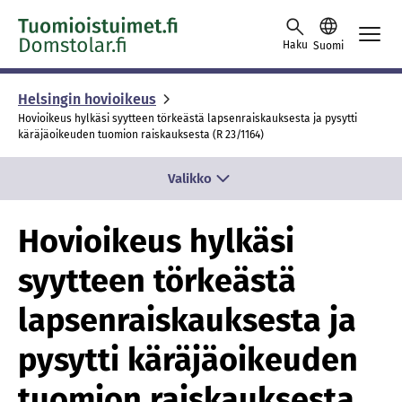
Skip to content -saavutettavuusohje
Haku
Suomi
Helsingin hovioikeus
Hovioikeus hylkäsi syytteen törkeästä lapsenraiskauksesta ja pysytti
käräjäoikeuden tuomion raiskauksesta (R 23/1164)
Valikko
Hovioikeus hylkäsi
syytteen törkeästä
lapsenraiskauksesta ja
pysytti käräjäoikeuden
tuomion raiskauksesta