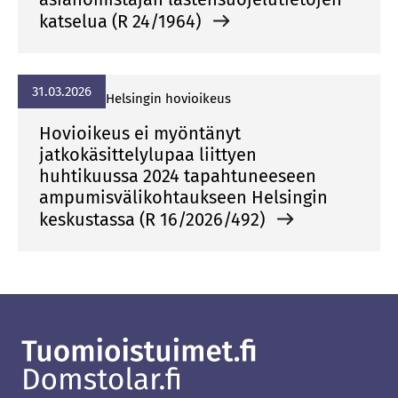
katselua (R 24/1964)
31.03.2026
Helsingin hovioikeus
Hovioikeus ei myöntänyt
jatkokäsittelylupaa liittyen
huhtikuussa 2024 tapahtuneeseen
ampumisvälikohtaukseen Helsingin
keskustassa (R 16/2026/492)