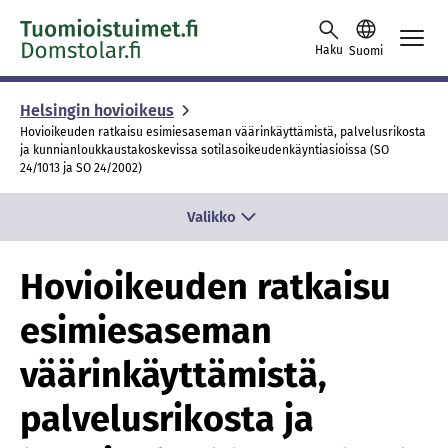
Skip to content -saavutettavuusohje
Haku
Suomi
Helsingin hovioikeus
Hovioikeuden ratkaisu esimiesaseman väärinkäyttämistä, palvelusrikosta
ja kunnianloukkaustakoskevissa sotilasoikeudenkäyntiasioissa (SO
24/1013 ja SO 24/2002)
Valikko
Hovioikeuden ratkaisu
esimiesaseman
väärinkäyttämistä,
palvelusrikosta ja