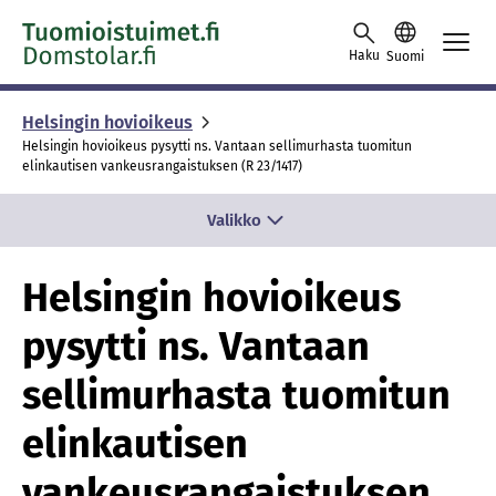
Skip to content -saavutettavuusohje
Haku
Suomi
Helsingin hovioikeus
Helsingin hovioikeus pysytti ns. Vantaan sellimurhasta tuomitun
elinkautisen vankeusrangaistuksen (R 23/1417)
Valikko
Helsingin hovioikeus
pysytti ns. Vantaan
sellimurhasta tuomitun
elinkautisen
vankeusrangaistuksen