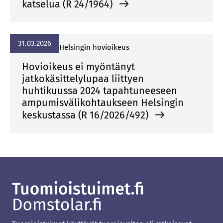
katselua (R 24/1964)
31.03.2026
Helsingin hovioikeus
Hovioikeus ei myöntänyt
jatkokäsittelylupaa liittyen
huhtikuussa 2024 tapahtuneeseen
ampumisvälikohtaukseen Helsingin
keskustassa (R 16/2026/492)