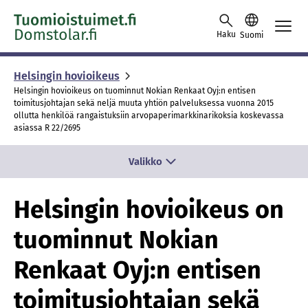
Siirry sisältöön
Haku
Suomi
Helsingin hovioikeus
Helsingin hovioikeus on tuominnut Nokian Renkaat Oyj:n entisen
toimitusjohtajan sekä neljä muuta yhtiön palveluksessa vuonna 2015
ollutta henkilöä rangaistuksiin arvopaperimarkkinarikoksia koskevassa
asiassa R 22/2695
Valikko
Helsingin hovioikeus on
tuominnut Nokian
Renkaat Oyj:n entisen
toimitusjohtajan sekä