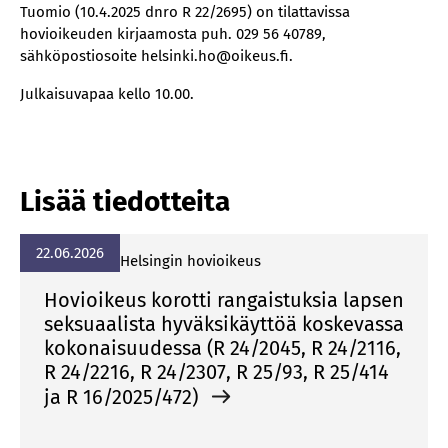
Tuomio (10.4.2025 dnro R 22/2695) on tilattavissa
hovioikeuden kirjaamosta puh. 029 56 40789,
sähköpostiosoite helsinki.ho@oikeus.fi.
Julkaisuvapaa kello 10.00.
Lisää tiedotteita
22.06.2026
Helsingin hovioikeus
Hovioikeus korotti rangaistuksia lapsen
seksuaalista hyväksikäyttöä koskevassa
kokonaisuudessa (R 24/2045, R 24/2116,
R 24/2216, R 24/2307, R 25/93, R 25/414
ja R 16/2025/472)