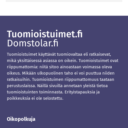
Tuomioistuimet käyttävät tuomiovaltaa eli ratkaisevat,
mikä yksittäisessä asiassa on oikein. Tuomioistuimet ovat
riippumattomia: niitä sitoo ainoastaan voimassa oleva
oikeus. Mikään ulkopuolinen taho ei voi puuttua niiden
ratkaisuihin. Tuomioistuimen riippumattomuus taataan
perustuslaissa. Näillä sivuilla annetaan yleistä tietoa
tuomioistuinten toiminnasta. Erityistapauksia ja
poikkeuksia ei ole selostettu.
Oikopolkuja