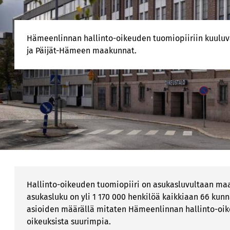
Hämeenlinnan hallinto-oikeuden tuomiopiiriin kuulu
ja Päijät-Hämeen maakunnat.
Hallinto-oikeuden tuomiopiiri on asukasluvultaan ma
asukasluku on yli 1 170 000 henkilöä kaikkiaan 66 kunn
asioiden määrällä mitaten Hämeenlinnan hallinto-oikeu
oikeuksista suurimpia.