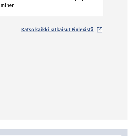
äminen
Katso kaikki ratkaisut Finlexistä