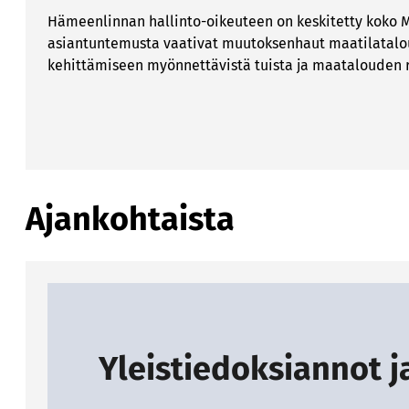
Hämeenlinnan hallinto-oikeuteen on keskitetty koko
asiantuntemusta vaativat muutoksenhaut maatilatalo
kehittämiseen myönnettävistä tuista ja maatalouden 
Ajankohtaista
Yleistiedoksiannot j