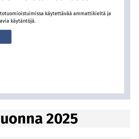
ntotuomioistuimissa käytettävää ammattikieltä ja
avia käytäntöjä.
vuonna 2025