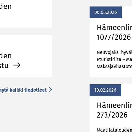
uden
06.05.2026
Hä­meen­li
1077/​202
Neuvojaksi hyvä
uden
Eturistiriita – 
stu
Maksajavirastot
äytä kaikki tiedotteet
10.02.2026
Hä­meen­li
273/​2026
Maatilatalouden