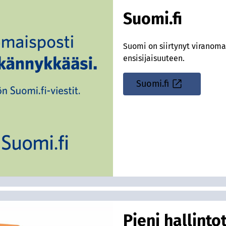
Suomi.fi
Suomi on siirtynyt viranoma
ensisijaisuuteen.
Suomi.fi
Sisäinen
linkki
Pieni hallint