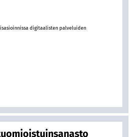
isasioinnissa digitaalisten palveluiden
otuomioistuinsanasto