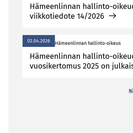
Hämeenlinnan hallinto-oike
viikkotiedote 14/2026
02.04.2026
Hämeenlinnan hallinto-oikeus
Hämeenlinnan hallinto-oike
vuosikertomus 2025 on julkai
N