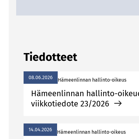
Tiedotteet
08.06.2026
Hämeenlinnan hallinto-oikeus
Hämeenlinnan hallinto-oike
viikkotiedote 23/2026
14.04.2026
Hämeenlinnan hallinto-oikeus