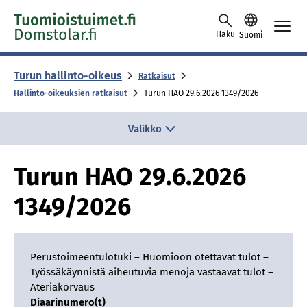
Skip to content -saavutettavuusohje
Haku
Suomi
Turun hallinto-oikeus
Ratkaisut
Hallinto-oikeuksien ratkaisut
Turun HAO 29.6.2026 1349/2026
Valikko
Turun HAO 29.6.2026
1349/2026
Perustoimeentulotuki – Huomioon otettavat tulot –
Työssäkäynnistä aiheutuvia menoja vastaavat tulot –
Ateriakorvaus
Diaarinumero(t)