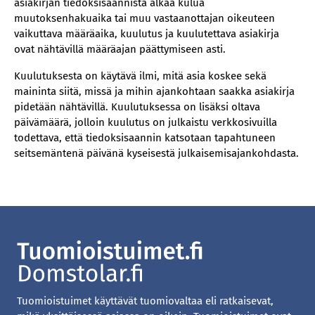
asiakirjan tiedoksisaannista alkaa kulua
muutoksenhakuaika tai muu vastaanottajan oikeuteen
vaikuttava määräaika, kuulutus ja kuulutettava asiakirja
ovat nähtävillä määräajan päättymiseen asti.
Kuulutuksesta on käytävä ilmi, mitä asia koskee sekä
maininta siitä, missä ja mihin ajankohtaan saakka asiakirja
pidetään nähtävillä. Kuulutuksessa on lisäksi oltava
päivämäärä, jolloin kuulutus on julkaistu verkkosivuilla
todettava, että tiedoksisaannin katsotaan tapahtuneen
seitsemäntenä päivänä kyseisestä julkaisemisajankohdasta.
Tuomioistuimet käyttävät tuomiovaltaa eli ratkaisevat,