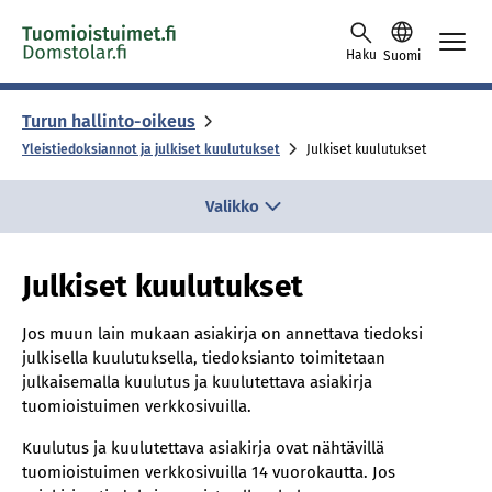
Skip to content -saavutettavuusohje
Haku
Suomi
Turun hallinto-oikeus
Yleistiedoksiannot ja julkiset kuulutukset
Julkiset kuulutukset
Valikko
Julkiset kuulutukset
Jos muun lain mukaan asiakirja on annettava tiedoksi
julkisella kuulutuksella, tiedoksianto toimitetaan
julkaisemalla kuulutus ja kuulutettava asiakirja
tuomioistuimen verkkosivuilla.
Kuulutus ja kuulutettava asiakirja ovat nähtävillä
tuomioistuimen verkkosivuilla 14 vuorokautta. Jos