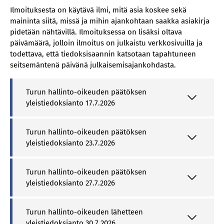
Ilmoituksesta on käytävä ilmi, mitä asia koskee sekä
maininta siitä, missä ja mihin ajankohtaan saakka asiakirja
pidetään nähtävillä. Ilmoituksessa on lisäksi oltava
päivämäärä, jolloin ilmoitus on julkaistu verkkosivuilla ja
todettava, että tiedoksisaannin katsotaan tapahtuneen
seitsemäntenä päivänä julkaisemisajankohdasta.
Turun hallinto-oikeuden päätöksen
yleistiedoksianto 17.7.2026
Turun hallinto-oikeuden päätöksen
yleistiedoksianto 23.7.2026
Turun hallinto-oikeuden päätöksen
yleistiedoksianto 27.7.2026
Turun hallinto-oikeuden lähetteen
yleistiedoksianto 30.7.2026