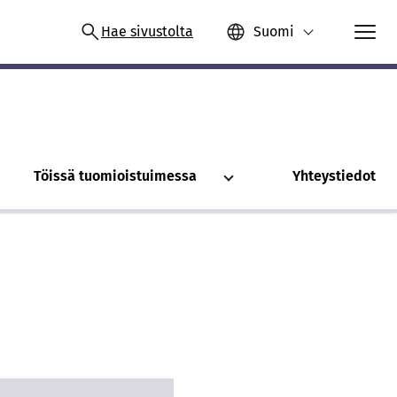
Hae sivustolta
Suomi
Töissä tuomioistuimessa
Yhteystiedot