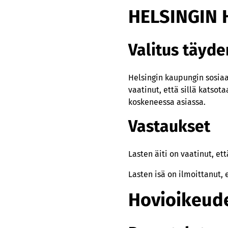
HELSINGIN 
Valitus täyd
Helsingin kaupungin sosiaa
vaatinut, että sillä katsot
koskeneessa asiassa.
Vastaukset
Lasten äiti on vaatinut, ett
Lasten isä on ilmoittanut, 
Hovioikeude