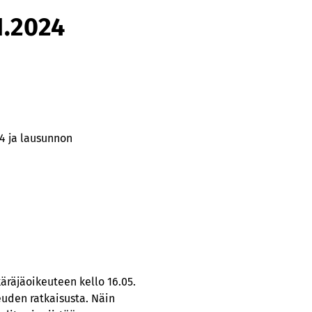
1.2024
4 ja lausunnon
käräjäoikeuteen kello 16.05.
keuden ratkaisusta. Näin