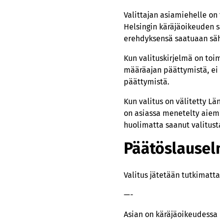
Valittajan asiamiehelle on
Helsingin käräjäoikeuden s
erehdyksensä saatuaan säh
Kun valituskirjelmä on toi
määräajan päättymistä, ei
päättymistä.
Kun valitus on välitetty L
on asiassa menetelty aiemm
huolimatta saanut valitust
Päätöslause
Valitus jätetään tutkimatta
—-
Asian on käräjäoikeudessa