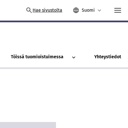
Hae sivustolta
Suomi
Töissä tuomioistuimessa
Yhteystiedot