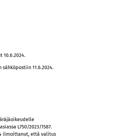
t 10.6.2024.
 sähköpostiin 11.6.2024.
käräjäoikeudelle
asiassa L750/2023/1587.
 ilmoittanut, että valitus