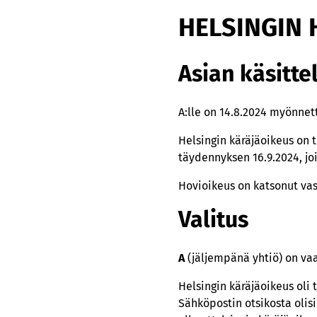
HELSINGIN 
Asian käsitte
A:lle on 14.8.2024 myönnett
Helsingin käräjäoikeus on
täydennyksen 16.9.2024, joi
Hovioikeus on katsonut va
Valitus
A
(jäljempänä yhtiö) on vaat
Helsingin käräjäoikeus oli 
Sähköpostin otsikosta olisi