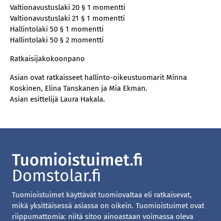
Valtionavustuslaki 20 § 1 momentti
Valtionavustuslaki 21 § 1 momentti
Hallintolaki 50 § 1 momentti
Hallintolaki 50 § 2 momentti
Ratkaisijakokoonpano
Asian ovat ratkaisseet hallinto-oikeustuomarit Minna
Koskinen, Elina Tanskanen ja Mia Ekman.
Asian esittelijä Laura Hakala.
Tuomioistuimet käyttävät tuomiovaltaa eli ratkaisevat,
mikä yksittäisessä asiassa on oikein. Tuomioistuimet ovat
riippumattomia: niitä sitoo ainoastaan voimassa oleva