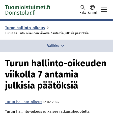
Skip to content -saavutettavuusohje
Haku
Suomi
Turun hallinto-oikeus
Turun hallinto-oikeuden viikolla 7 antamia julkisia päätöksiä
Valikko
Turun hallinto-oikeuden
viikolla 7 antamia
julkisia päätöksiä
Turun hallinto-oikeus
22.02.2024
Turun hallinto-oikeus julkaisee ratkaisutiedotetta