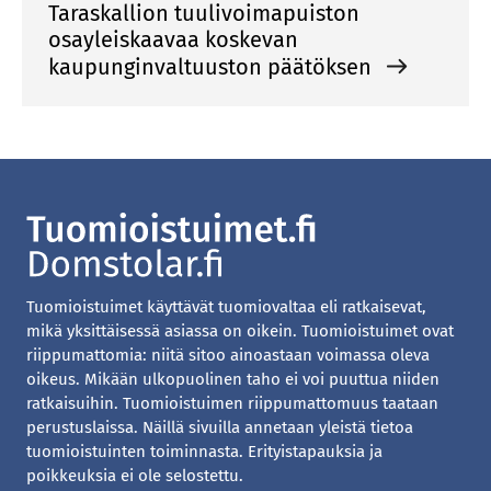
Taraskallion tuulivoimapuiston
osayleiskaavaa koskevan
kaupunginvaltuuston päätöksen
Tuomioistuimet käyttävät tuomiovaltaa eli ratkaisevat,
mikä yksittäisessä asiassa on oikein. Tuomioistuimet ovat
riippumattomia: niitä sitoo ainoastaan voimassa oleva
oikeus. Mikään ulkopuolinen taho ei voi puuttua niiden
ratkaisuihin. Tuomioistuimen riippumattomuus taataan
perustuslaissa. Näillä sivuilla annetaan yleistä tietoa
tuomioistuinten toiminnasta. Erityistapauksia ja
poikkeuksia ei ole selostettu.