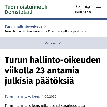
Skip to content -saavutettavuusohje
Haku
Suomi
Turun hallinto-oikeus
Turun hallinto-oikeuden viikolla 23 antamia julkisia päätöksiä
Valikko
Turun hallinto-oikeuden
viikolla 23 antamia
julkisia päätöksiä
Turun hallinto-oikeus
11.06.2026
Turun hallinto-oikeus julkaisee ratkaisutiedotetta