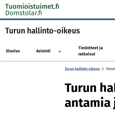
Skip to content -saavutettavuusohje
Turun hallinto-oikeus
Tiedotteet ja
Etusivu
Asiointi
ratkaisut
Turun hallinto-oikeus
Turun
Turun ha
antamia 