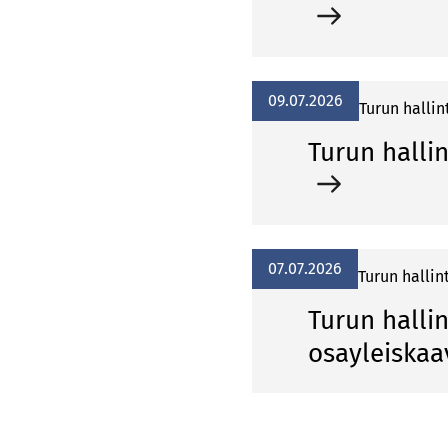
09.07.2026
Turun hallin
Turun hallin
07.07.2026
Turun hallin
Turun halli
osayleiska