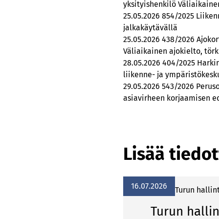
yksityishenkilö Väliaikain
25.05.2026 854/2025 Liiken
jalkakäytävällä
25.05.2026 438/2026 Ajokor
Väliaikainen ajokielto, tö
28.05.2026 404/2025 Harkin
liikenne- ja ympäristökes
29.05.2026 543/2026 Peruso
asiavirheen korjaamisen e
Lisää tiedot
16.07.2026
Turun hallin
Turun hallin