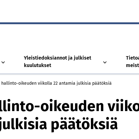
Yleistiedoksiannot ja julkiset
Tieto
kuulutukset
meis
 hallinto-oikeuden viikolla 22 antamia julkisia päätöksiä
llinto-oikeuden viiko
julkisia päätöksiä