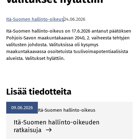
Itä-Suomen hallinto-oikeus
24.06.2026
Itä-Suomen hallinto-oikeus on 17.6.2026 antanut päätöksen
Pohjois-Savon maakuntakaavan 2040, 2. vaiheesta tehtyjen
valitusten johdosta. Valituksissa oli kysymys
maakuntakaavassa osoitetuista tuulivoimapotentiaalisista
alueista. Valitukset hylättiin.
Lisää tiedotteita
09.06.2026
Itä-Suomen hallinto-oikeus
Itä-Suomen hallinto-oikeuden
ratkaisuja