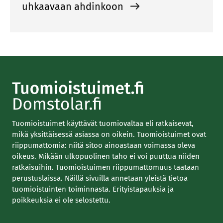
uhkaavaan ahdinkoon
Tuomioistuimet käyttävät tuomiovaltaa eli ratkaisevat,
mikä yksittäisessä asiassa on oikein. Tuomioistuimet ovat
riippumattomia: niitä sitoo ainoastaan voimassa oleva
oikeus. Mikään ulkopuolinen taho ei voi puuttua niiden
ratkaisuihin. Tuomioistuimen riippumattomuus taataan
perustuslaissa. Näillä sivuilla annetaan yleistä tietoa
tuomioistuinten toiminnasta. Erityistapauksia ja
poikkeuksia ei ole selostettu.