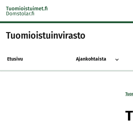
Skip to content -saavutettavuusohje
Tuomioistuinvirasto
Etusivu
Ajankohtaista
Tuo
T