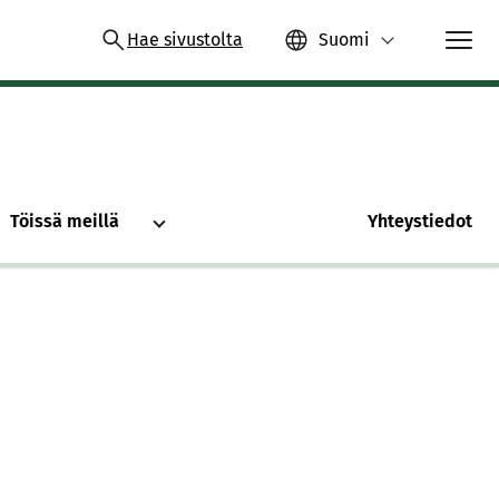
Hae sivustolta
Suomi
Töissä meillä
Yhteystiedot