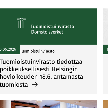
6.06.2026
Tuomioistuinvirasto
Tuomioistuinvirasto tiedottaa
poikkeuksellisesti Helsingin
hovioikeuden 18.6. antamasta
tuomiosta