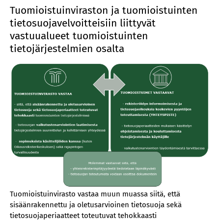
Tuomioistuinviraston ja tuomioistuinten
tietosuojavelvoitteisiin liittyvät
vastuualueet tuomioistuinten
tietojärjestelmien osalta
Tuomioistuinvirasto vastaa muun muassa siitä, että
sisäänrakennettu ja oletusarvioinen tietosuoja sekä
tietosuojaperiaatteet toteutuvat tehokkaasti