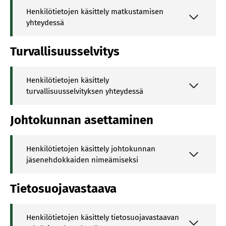
Henkilötietojen käsittely matkustamisen
yhteydessä
Turvallisuusselvitys
Henkilötietojen käsittely
turvallisuusselvityksen yhteydessä
Johtokunnan asettaminen
Henkilötietojen käsittely johtokunnan
jäsenehdokkaiden nimeämiseksi
Tietosuojavastaava
Henkilötietojen käsittely tietosuojavastaavan