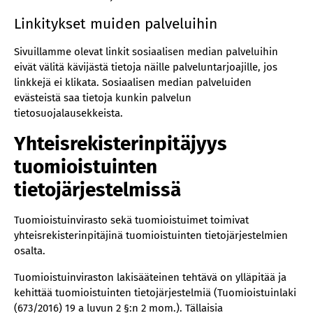
Linkitykset muiden palveluihin
Sivuillamme olevat linkit sosiaalisen median palveluihin
eivät välitä kävijästä tietoja näille palveluntarjoajille, jos
linkkejä ei klikata. Sosiaalisen median palveluiden
evästeistä saa tietoja kunkin palvelun
tietosuojalausekkeista.
Yhteisrekisterinpitäjyys
tuomioistuinten
tietojärjestelmissä
Tuomioistuinvirasto sekä tuomioistuimet toimivat
yhteisrekisterinpitäjinä tuomioistuinten tietojärjestelmien
osalta.
Tuomioistuinviraston lakisääteinen tehtävä on ylläpitää ja
kehittää tuomioistuinten tietojärjestelmiä (Tuomioistuinlaki
(673/2016) 19 a luvun 2 §:n 2 mom.). Tällaisia