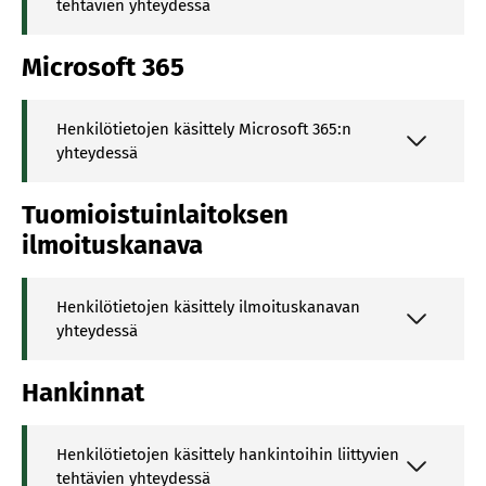
tehtävien yhteydessä
Microsoft 365
Henkilötietojen käsittely Microsoft 365:n
yhteydessä
Tuomioistuinlaitoksen
ilmoituskanava
Henkilötietojen käsittely ilmoituskanavan
yhteydessä
Hankinnat
Henkilötietojen käsittely hankintoihin liittyvien
tehtävien yhteydessä