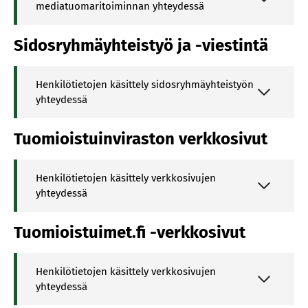
mediatuomaritoiminnan yhteydessä
Sidosryhmäyhteistyö ja -viestintä
Henkilötietojen käsittely sidosryhmäyhteistyön
yhteydessä
Tuomioistuinviraston verkkosivut
Henkilötietojen käsittely verkkosivujen
yhteydessä
Tuomioistuimet.fi -verkkosivut
Henkilötietojen käsittely verkkosivujen
yhteydessä